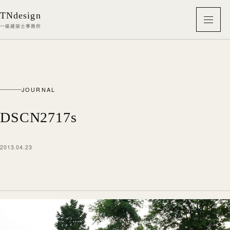
本文へ移動
TNdesign
メニ
一級建築士事務所
JOURNAL
DSCN2717s
2013.04.23