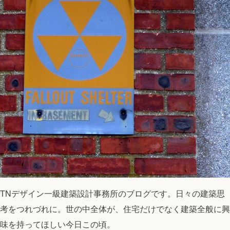
TNデザイン一級建築設計事務所のブログです。日々の建築思
考をつれづれに。世の中全体が、住宅だけでなく建築全般に興
味を持ってほしい今日この頃。