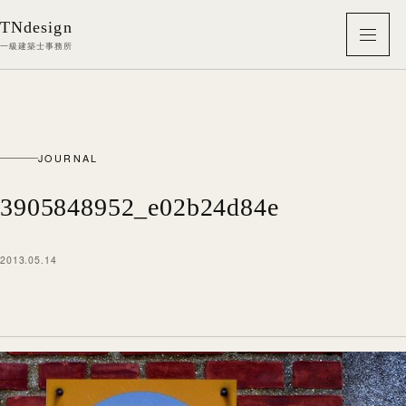
本文へ移動
TNdesign
メニ
一級建築士事務所
JOURNAL
3905848952_e02b24d84e
2013.05.14