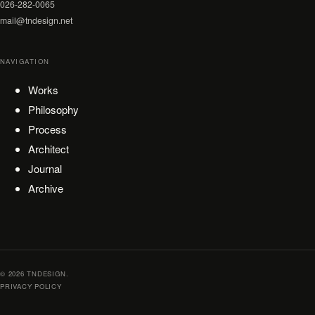
026-282-0065
mail@tndesign.net
NAVIGATION
Works
Philosophy
Process
Architect
Journal
Archive
© 2026 TNDESIGN.
PRIVACY POLICY