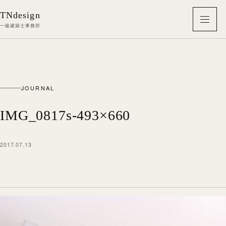
本文へ移動
TNdesign
メニ
一級建築士事務所
JOURNAL
IMG_0817s-493×660
2017.07.13