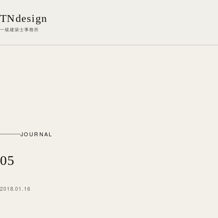
本文へ移動
TNdesign
一級建築士事務所
JOURNAL
05
2018.01.16