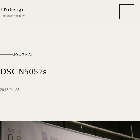
本文へ移動
TNdesign
メニ
一級建築士事務所
JOURNAL
DSCN5057s
2013.04.23