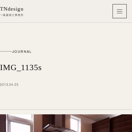
本文へ移動
TNdesign
メニ
一級建築士事務所
JOURNAL
IMG_1135s
2013.04.23