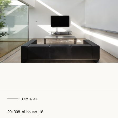
PREVIOUS
201308_si-house_18