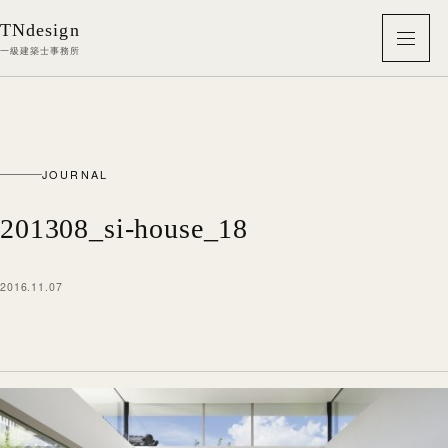
本文へ移動
TNdesign
メニ
一級建築士事務所
JOURNAL
201308_si-house_18
2016.11.07