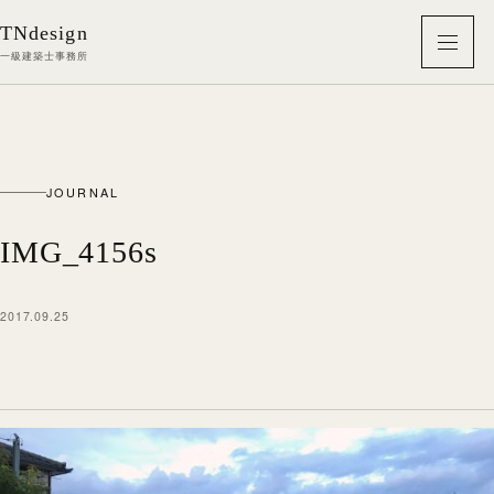
本文へ移動
TNdesign
メニ
一級建築士事務所
JOURNAL
IMG_4156s
2017.09.25