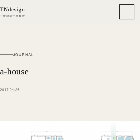
本文へ移動
TNdesign
メニ
一級建築士事務所
JOURNAL
a-house
2017.04.26