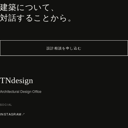
建築について、
ARCHITECT
対話することから。
WORKS
JOURNAL
archive
設計相談を申し込む
TNdesign
Architectural Design Office
SOCIAL
（新しいタブで開く）
INSTAGRAM
↗