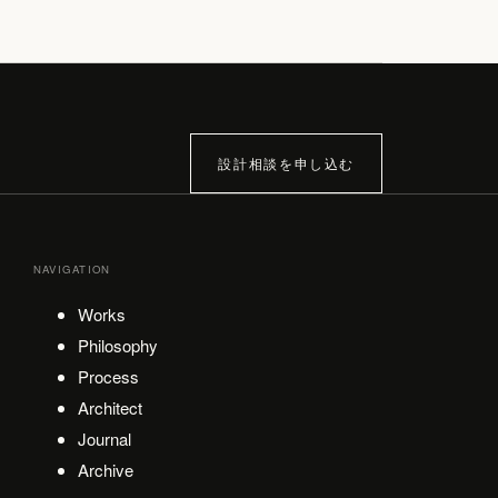
設計相談を申し込む
NAVIGATION
Works
Philosophy
Process
Architect
Journal
Archive