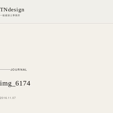
本文へ移動
TNdesign
一級建築士事務所
JOURNAL
img_6174
2016.11.07