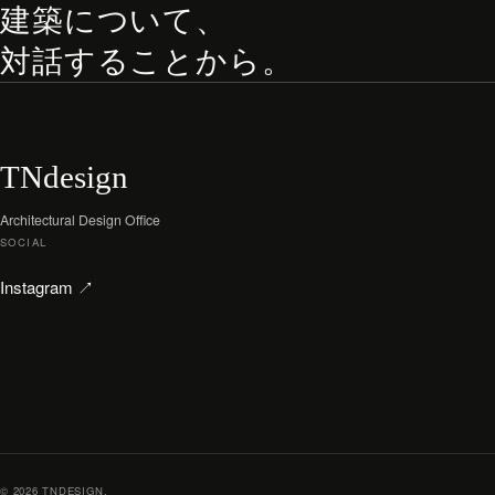
建築について、
対話することから。
TNdesign
Architectural Design Office
SOCIAL
（新しいタブで開く）
Instagram
↗
© 2026 TNDESIGN.