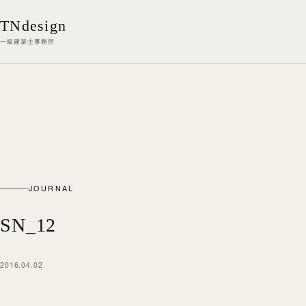
本文へ移動
TNdesign
一級建築士事務所
JOURNAL
SN_12
2016.04.02