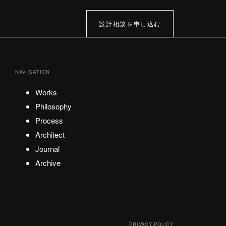
設計相談を申し込む
NAVIGATION
Works
Philosophy
Process
Architect
Journal
Archive
PRIVACY POLICY