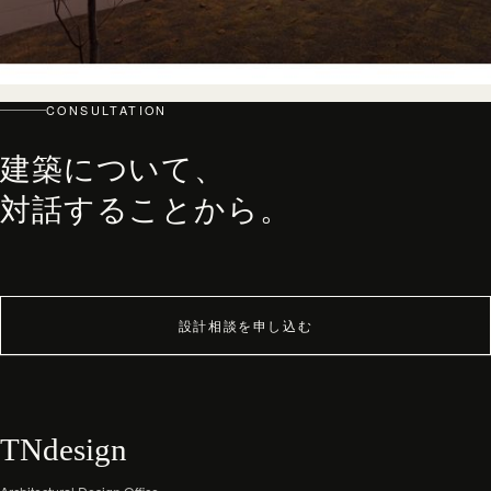
top
PHILOSOPHY・PROCESS
ARCHITECT
CONSULTATION
WORKS
建築について、
JOURNAL
対話することから。
archive
設計相談を申し込む
TNdesign