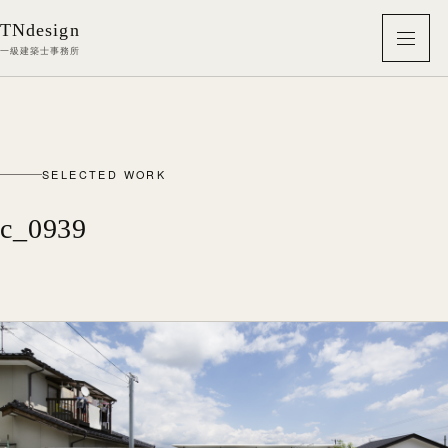
本文へ移動
TNdesign
メニ
一級建築士事務所
SELECTED WORK
c_0939