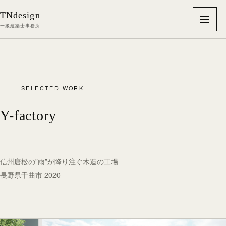
本文へ移動
TNdesign
メニ
一級建築士事務所
SELECTED WORK
Y-factory
信州唐松の”雨”が降り注ぐ木造の工場
長野県千曲市 2020