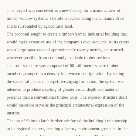
This project was conceived as a new factory for a manufacturer of
timber window systems. The site is located along the Chikuma River
and is surrounded by agricultural land.
The proposal sought to create a timber-framed industrial building that
would make extensive use of the company’s own products. At its centre
was a large-span space of approximately twenty metres, constructed
wherever possible from commonly available timber sections.
The roof structure was composed of 60-millimetre-square timber
members arranged in a densely interwoven configuration. By setting
the structural planes in a repetitive zigzag formation, the system was
intended to produce a ceiling of greater visual depth and material
presence than a conventional timber truss. The exposed structure itself
would therefore serve as the principal architectural expression of the
interior.
The use of Shinshu larch further reinforced the building’s relationship
to its regional context, creating a factory environment grounded in the