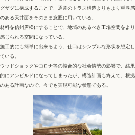
グザグに構成することで、通常のトラス構造よりもより重厚感
のある天井面をそのまま意匠に用いている。
材料を信州唐松にすることで、地域のあるべき工場空間をより
感じられる空間になっている。
top
施工的にも簡単に出来るよう、仕口はシンプルな形状を想定し
PHILOSOPHY・PROCESS
ている。
ARCHITECT
ウッドショックやコロナ等の複合的な社会情勢の影響で、結果
WORKS
的にアンビルドになってしまったが、構造計画も終えて、根拠
JOURNAL
のある計画なので、今でも実現可能な状態である。
archive