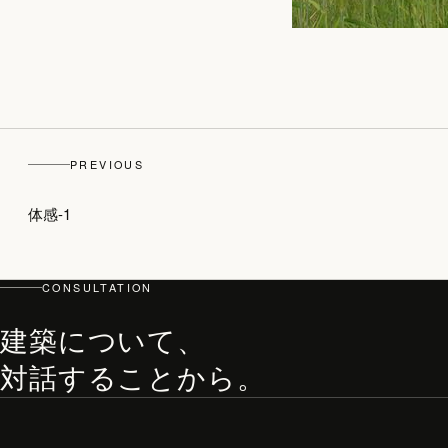
PREVIOUS
体感-1
CONSULTATION
建築について、
対話することから。