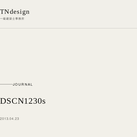
本文へ移動
TNdesign
一級建築士事務所
JOURNAL
DSCN1230s
2013.04.23