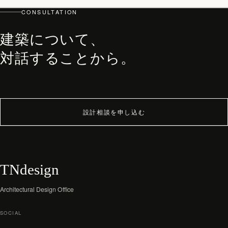
PHILOSOPHY・PROCESS
CONSULTATION
ARCHITECT
建築について、
WORKS
対話することから。
JOURNAL
archive
設計相談を申し込む
TNdesign
Architectural Design Office
SOCIAL