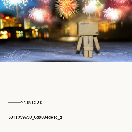
PREVIOUS
5311059950_6da084de1c_z
top