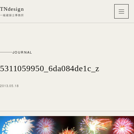
本文へ移動
TNdesign
メニ
一級建築士事務所
JOURNAL
5311059950_6da084de1c_z
2013.05.18