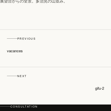
展望台からの全景。多治見の山並み。
PREVIOUS
vacances
NEXT
gifu-2
CONSULTATION