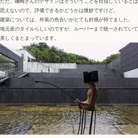
ただ、磯崎さんのデザインはそういうことを目指しているとは
思えないので、評価できるかどうかは微妙ですけど。
建築については、外装の色合いがとても好感が持てました。
地元産のタイルらしいのですが、ルーバーまで統一されていて
美しくまとまっています。