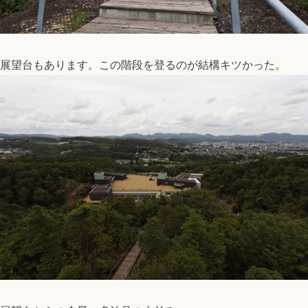
展望台もあります。この階段を登るのが結構キツかった。