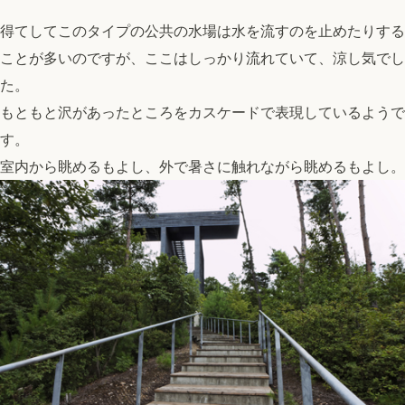
得てしてこのタイプの公共の水場は水を流すのを止めたりする
ことが多いのですが、ここはしっかり流れていて、涼し気でし
た。
もともと沢があったところをカスケードで表現しているようで
す。
室内から眺めるもよし、外で暑さに触れながら眺めるもよし。
top
PHILOSOPHY・PROCESS
ARCHITECT
WORKS
JOURNAL
archive