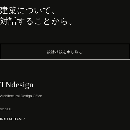
建築について、
対話することから。
設計相談を申し込む
TNdesign
Architectural Design Office
SOCIAL
（新しいタブで開く）
INSTAGRAM
↗