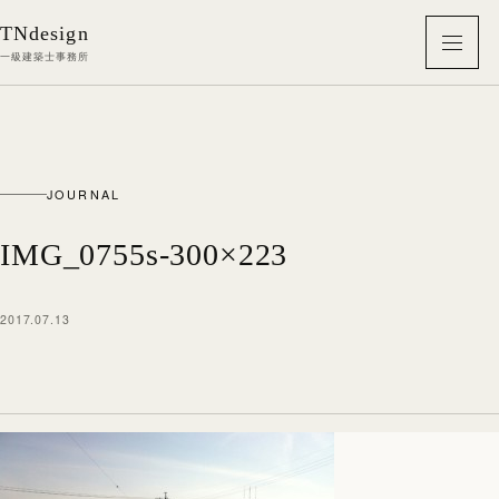
本文へ移動
TNdesign
メニ
一級建築士事務所
JOURNAL
IMG_0755s-300×223
2017.07.13