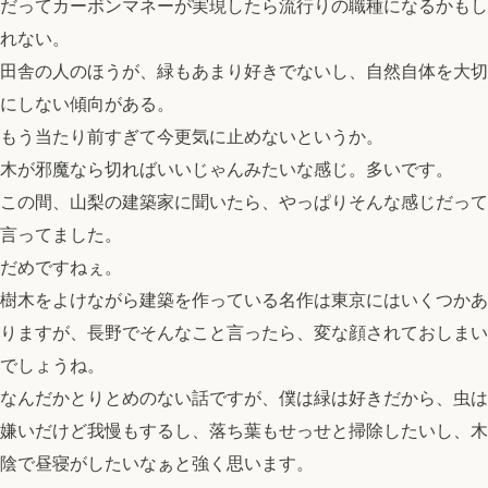
だってカーボンマネーが実現したら流行りの職種になるかもし
れない。
田舎の人のほうが、緑もあまり好きでないし、自然自体を大切
にしない傾向がある。
もう当たり前すぎて今更気に止めないというか。
木が邪魔なら切ればいいじゃんみたいな感じ。多いです。
この間、山梨の建築家に聞いたら、やっぱりそんな感じだって
言ってました。
だめですねぇ。
樹木をよけながら建築を作っている名作は東京にはいくつかあ
りますが、長野でそんなこと言ったら、変な顔されておしまい
でしょうね。
なんだかとりとめのない話ですが、僕は緑は好きだから、虫は
嫌いだけど我慢もするし、落ち葉もせっせと掃除したいし、木
陰で昼寝がしたいなぁと強く思います。