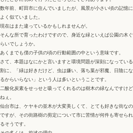
数年前、町田市に住んでいましたが、風景が小さい頃の記憶に
よく似ていました。
現在はまた違っているかもしれませんが。
そんな所で育ったわけですので、身近な緑といえば公園の木ぐ
らいでしょうか。
あくまでも僕の子供の頃の行動範囲の中という意味です。
さて、本題はなにかと言いますと環境問題が深刻になっている
割に、「緑は好きだけど、虫は嫌い、落ち葉が邪魔、日陰にな
るからいらない」という人は多いということです。
二酸化炭素をせっせと吸ってくれるのは樹木の緑なんですけど
ねぇ。
仙台市は、ケヤキの並木が大変美しくて、とても好きな街なの
ですが、その街路樹の剪定について市に苦情が何件も寄せられ
るそうです。
その多くは、前述の理由。