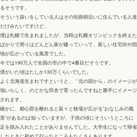
るそうです。
そういう扱いをしている人はその街路樹沿いに住んでいる人達
だけみたいですけど。
僕は札幌で生まれましたが、当時は札幌オリンピックを終えた
ばかりで周りはどんどん家が建っていって、新しい住宅街や団
地が広がっている風景でした。
今では190万人で全国の市の中で4番目だそうです。
僕がいた頃はたしか130万くらいでした。
よく北海道生まれですというと、「北の国から」のイメージが
強いらしく、のどかな田舎で育ったんですねと勝手にイメージ
されます。
確かに、都心部を離れると延々と牧場が広がる”おなじみの風
景”があるのは知っていますが、子供の頃にそういうところに
足を踏み入れたことがありませんでした。大学生になって帰省
したときに初めて行ったところもたくさんあります。