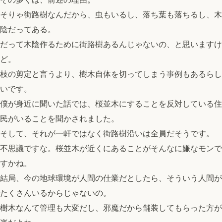
そりゃ街路樹なんだから、虫もいるし、落ち葉も落ちるし、木
陰だってある。
だって木陰作るために街路樹あるんじゃないの、と思いますけ
ど。
枝の剪定と言うより、樹木自体を切ってしまう事例もあるらし
いです。
僕が身近に聞いた話では、桜並木にすることを反対している住
民がいることを聞かされました。
そして、それが一軒ではなく街路樹沿いは全員だそうです。
不思議ですな。桜並木が近くにあることがそんなに嫌なモンで
すかね。
結局、今の地球環境が人間の仕業だとしたら、そういう人間が
たくさんいるからじゃないの。
樹木なんて管理も大変だし、邪魔だから舗装してもらった方が