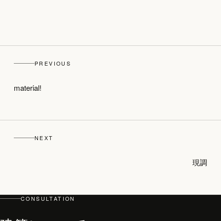
PREVIOUS
material!
NEXT
現調
CONSULTATION