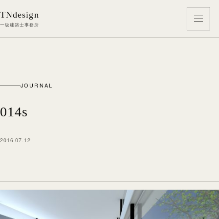
本文へ移動
TNdesign
メニ
一級建築士事務所
JOURNAL
014s
2016.07.12