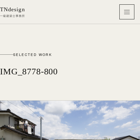
本文へ移動
TNdesign
メニ
一級建築士事務所
SELECTED WORK
IMG_8778-800