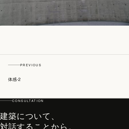
top
PHILOSOPHY・PROCESS
ARCHITECT
PREVIOUS
WORKS
体感-2
JOURNAL
archive
CONSULTATION
建築について、
対話することから。