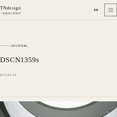
本文へ移動
TNdesign
EN
メ
一級建築士事務所
JOURNAL
DSCN1359s
2013.04.23