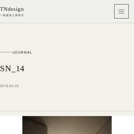
本文へ移動
TNdesign
メニ
一級建築士事務所
JOURNAL
SN_14
2016.04.02