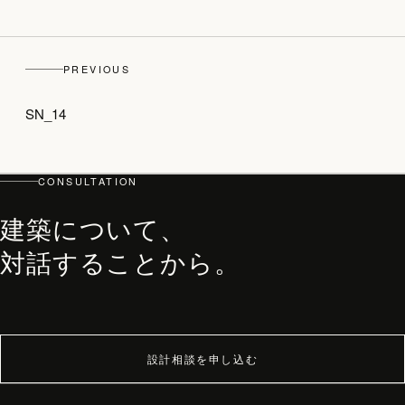
top
PREVIOUS
PHILOSOPHY・PROCESS
SN_14
ARCHITECT
WORKS
CONSULTATION
JOURNAL
archive
建築について、
対話することから。
設計相談を申し込む